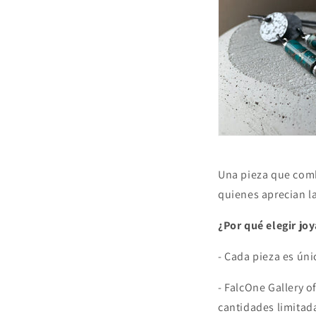
Una pieza que comb
quienes aprecian la
¿Por qué elegir joy
- Cada pieza es úni
- FalcOne Gallery o
cantidades limitad