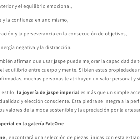
nterior y el equilibrio emocional,
e y la confianza en uno mismo,
ración y la perseverancia en la consecución de objetivos,
energía negativa y la distracción.
mbién afirman que usar jaspe puede mejorar la capacidad de 
el equilibrio entre cuerpo y mente. Si bien estas propiedades 
nfirmadas, muchas personas le atribuyen un valor personal y s
 estilo,
la joyería de jaspe imperial
es más que un simple acce
dualidad y elección consciente. Esta piedra se integra a la per
os valores de la moda sostenible y la apreciación por la artesa
perial en la galería FalcOne
One
, encontrará una selección de piezas únicas con esta extra