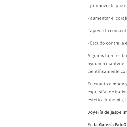
- promover la paz i
- aumentar el coraj
- apoyar la concent
- Escudo contra la 
Algunas fuentes ta
ayudar a mantener 
científicamente co
En cuanto a moda y
expresión de indivi
estética bohemia, l
Joyería de jaspe im
En
la Galería Falc