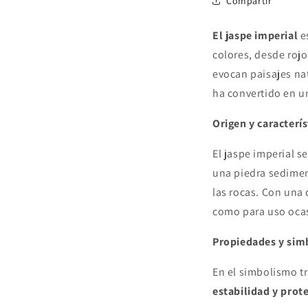
Compartir
El jaspe imperial
es
colores, desde rojo
evocan paisajes na
ha convertido en un
Origen y caracterís
El jaspe imperial s
una piedra sediment
las rocas. Con una 
como para uso oca
Propiedades y sim
En el simbolismo tr
estabilidad y prot