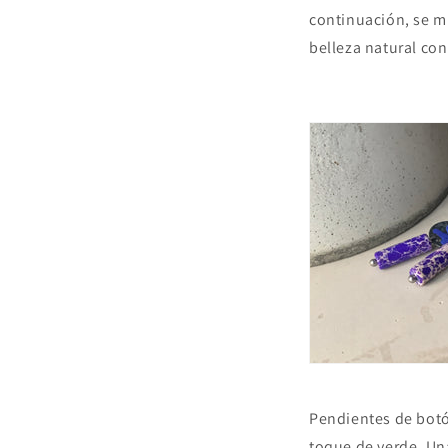
continuación, se m
belleza natural co
Pendientes de botó
toque de verde. Una