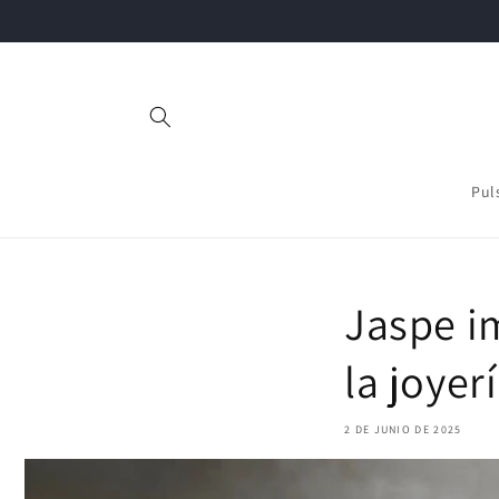
Ir
directamente
al contenido
Pul
Jaspe i
la joyer
2 DE JUNIO DE 2025