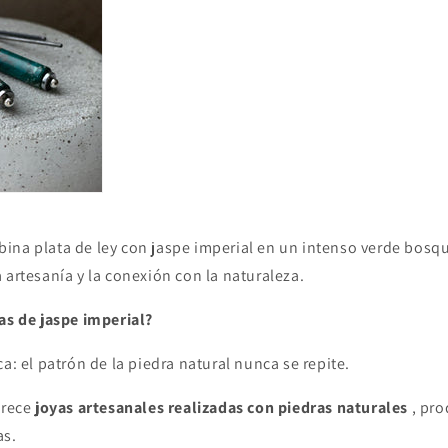
ina plata de ley con jaspe imperial en un intenso verde bosqu
 artesanía y la conexión con la naturaleza.
as de jaspe imperial?
ca: el patrón de la piedra natural nunca se repite.
frece
joyas artesanales realizadas con piedras naturales
, pro
as.